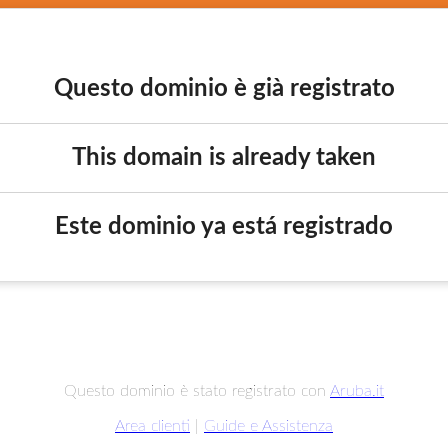
Questo dominio è già registrato
This domain is already taken
Este dominio ya está registrado
Questo dominio è stato registrato con
Aruba.it
Area clienti
|
Guide e Assistenza